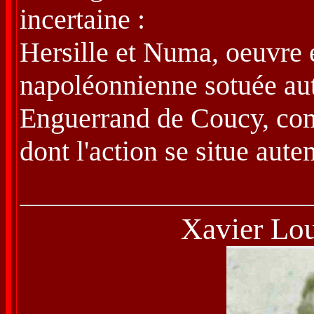
incertaine :
Hersille et Numa, oeuvre 
napoléonnienne sotuée au
Enguerrand de Coucy, comé
dont l'action se situe aut
Xavier Lou