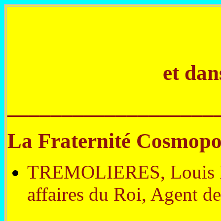
et dan
___________________
La Fraternité Cosmopo
TREMOLIERES, Louis Pier
affaires du Roi, Agent de