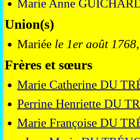
Marie Anne GUICHAR
Union(s)
Mariée
le 1er août 1768,
Frères et sœurs
Marie Catherine DU T
Perrine Henriette DU 
Marie Françoise DU T