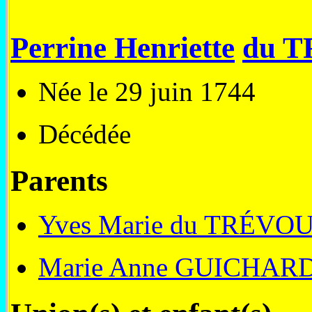
Perrine Henriette
du 
Née le 29 juin 1744
Décédée
Parents
Yves Marie du TRÉVO
Marie Anne GUICHAR