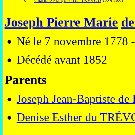
Charlotte Françoise DU TRÉVOU
1738-1835
Joseph Pierre Marie
d
Né le 7 novembre 1778 -
Décédé avant 1852
Parents
Joseph Jean-Baptiste 
Denise Esther du TRÉ