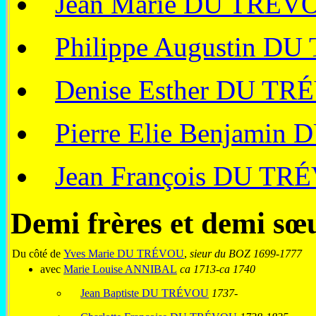
Jean Marie DU TRÉV
Philippe Augustin D
Denise Esther DU T
Pierre Elie Benjami
Jean François DU TR
Demi frères et demi sœ
Du côté de
Yves Marie DU TRÉVOU
,
sieur du BOZ
1699-1777
avec
Marie Louise ANNIBAL
ca 1713-ca 1740
Jean Baptiste DU TRÉVOU
1737-