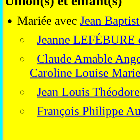
Union(s) et enfant(s)
Mariée avec
Jean Bapt
Jeanne LEFÉBURE
Claude Amable A
Caroline Louise Ma
Jean Louis Théod
François Philippe