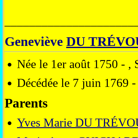
_____________________
Geneviève
DU TRÉVO
Née le 1er août 1750 - ,
Décédée le 7 juin 1769 - 
Parents
Yves Marie DU TRÉVO